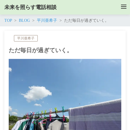
未来を照らす電話相談
TOP
BLOG
平川亜希子
ただ毎日が過ぎていく。
平川亜希子
ただ毎日が過ぎていく。