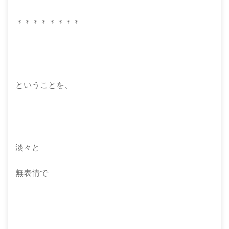
＊＊＊＊＊＊＊＊
ということを、
淡々と
無表情で