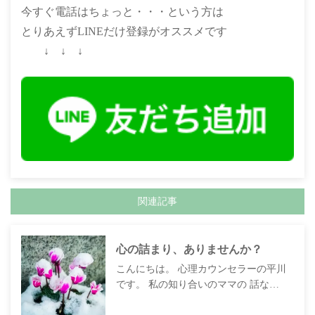
今すぐ電話はちょっと・・・という方は
とりあえずLINEだけ登録がオススメです
↓ ↓ ↓
関連記事
心の詰まり、ありませんか？
こんにちは。 心理カウンセラーの平川
です。 私の知り合いのママの 話な…