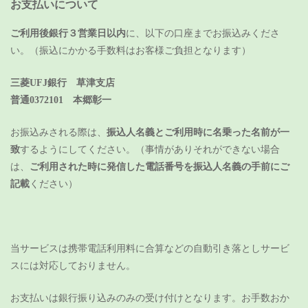
お支払いについて
ご利用後銀行３営業日以内
に、以下の口座までお振込みくださ
い。（振込にかかる手数料はお客様ご負担となります）
三菱UFJ銀行 草津支店
普通0372101 本郷彰一
お振込みされる際は、
振込人名義とご利用時に名乗った名前が一
致
するようにしてください。（事情がありそれができない場合
は、
ご利用された時に発信した電話番号を振込人名義の手前にご
記載
ください）
当サービスは携帯電話利用料に合算などの自動引き落としサービ
スには対応しておりません。
お支払いは銀行振り込みのみの受け付けとなります。
お手数おか