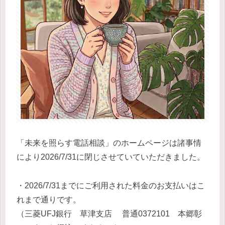
「未来を照らす電話相談」のホームページは諸事情
により2026/7/31に閉じさせていていただきました。
・2026/7/31までにご利用された料金のお支払いはこ
れまで通りです。
（
三菱UFJ銀行 草津支店 普通0372101 本郷彰