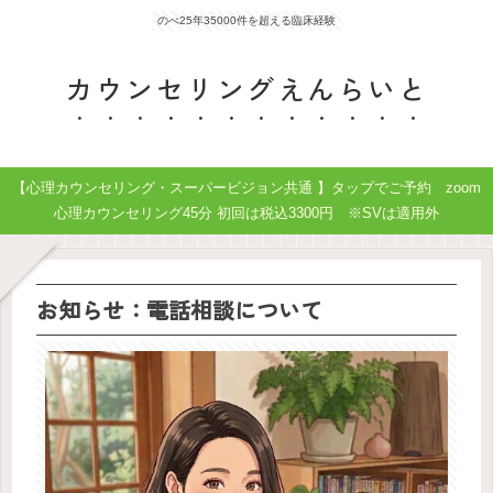
のべ25年35000件を超える臨床経験
カウンセリングえんらいと
【心理カウンセリング・スーパービジョン共通 】タップでご予約 zoom
心理カウンセリング45分 初回は税込3300円 ※SVは適用外
お知らせ：電話相談について