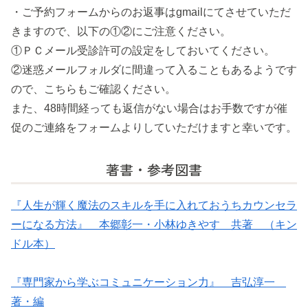
・ご予約フォームからのお返事はgmailにてさせていただ
きますので、以下の①②にご注意ください。
①ＰＣメール受診許可の設定をしておいてください。
②迷惑メールフォルダに間違って入ることもあるようです
ので、こちらもご確認ください。
また、48時間経っても返信がない場合はお手数ですが催
促のご連絡をフォームよりしていただけますと幸いです。
著書・参考図書
『人生が輝く魔法のスキルを手に入れておうちカウンセラ
ーになる方法』 本郷彰一・小林ゆきやす 共著 （キン
ドル本）
『専門家から学ぶコミュニケーション力』 吉弘淳一
著・編