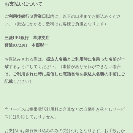
お支払いについて
ご利用後銀行３営業日以内
に、以下の口座までお振込みくださ
い。（振込にかかる手数料はお客様ご負担となります）
三菱UFJ銀行 草津支店
普通0372101 本郷彰一
お振込みされる際は、
振込人名義とご利用時に名乗った名前が一
致
するようにしてください。（事情がありそれができない場合
は、
ご利用された時に発信した電話番号を振込人名義の手前にご
記載
ください）
当サービスは携帯電話利用料に合算などの自動引き落としサービ
スには対応しておりません。
お支払いは銀行振り込みのみの受け付けとなります。
お手数おか