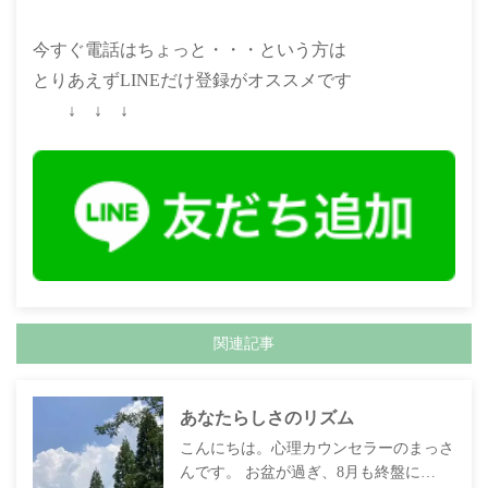
今すぐ電話はちょっと・・・という方は
とりあえずLINEだけ登録がオススメです
↓ ↓ ↓
関連記事
あなたらしさのリズム
こんにちは。心理カウンセラーのまっさ
んです。 お盆が過ぎ、8月も終盤に…