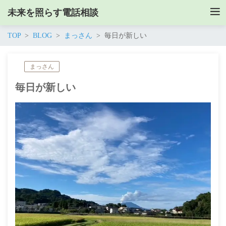
未来を照らす電話相談
TOP
BLOG
まっさん
毎日が新しい
まっさん
毎日が新しい