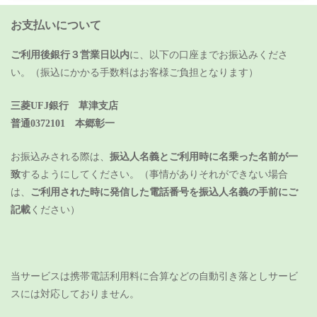
お支払いについて
ご利用後銀行３営業日以内
に、以下の口座までお振込みくださ
い。（振込にかかる手数料はお客様ご負担となります）
三菱UFJ銀行 草津支店
普通0372101 本郷彰一
お振込みされる際は、
振込人名義とご利用時に名乗った名前が一
致
するようにしてください。（事情がありそれができない場合
は、
ご利用された時に発信した電話番号を振込人名義の手前にご
記載
ください）
当サービスは携帯電話利用料に合算などの自動引き落としサービ
スには対応しておりません。