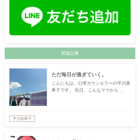
関連記事
ただ毎日が過ぎていく。
こんにちは。心理カウンセラーの平川亜
希子です。 先日、こんなママから …
平川亜希子