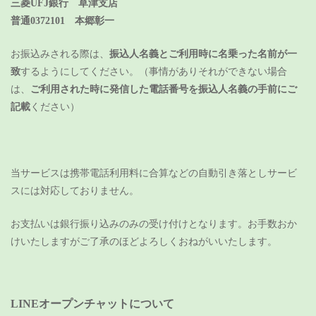
三菱UFJ銀行 草津支店
普通0372101 本郷彰一
お振込みされる際は、
振込人名義とご利用時に名乗った名前が一
致
するようにしてください。（事情がありそれができない場合
は、
ご利用された時に発信した電話番号を振込人名義の手前にご
記載
ください）
当サービスは携帯電話利用料に合算などの自動引き落としサービ
スには対応しておりません。
お支払いは銀行振り込みのみの受け付けとなります。
お手数おか
けいたしますがご了承のほどよろしくおねがいいたします。
LINEオープンチャットについて