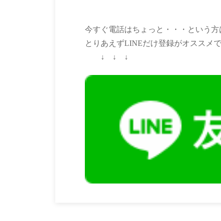
今すぐ電話はちょっと・・・という方
とりあえずLINEだけ登録がオススメ
↓ ↓ ↓