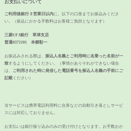
お支払いについて
ご利用後銀行３営業日以内
に、以下の口座までお振込みくださ
い。（振込にかかる手数料はお客様ご負担となります）
三菱UFJ銀行 草津支店
普通0372101 本郷彰一
お振込みされる際は、
振込人名義とご利用時に名乗った名前が一
致
するようにしてください。（事情がありそれができない場合
は、
ご利用された時に発信した電話番号を振込人名義の手前にご
記載
ください）
当サービスは携帯電話利用料に合算などの自動引き落としサービ
スには対応しておりません。
お支払いは銀行振り込みのみの受け付けとなります。
お手数おか