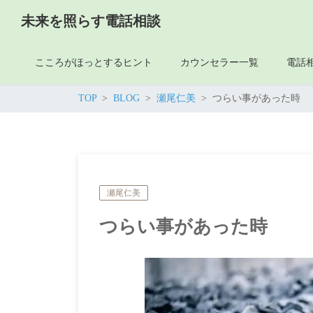
未来を照らす電話相談
こころがほっとするヒント
カウンセラー一覧
電話
TOP
BLOG
瀬尾仁美
つらい事があった時
瀬尾仁美
つらい事があった時