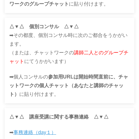
ワークのグループチャット
に貼り付けます。
△▼△ 個別コンサル △▼△
➡その都度、個別コンサル時に次のご都合をうかがい
ます。
（または、チャットワークの
講師二人とのグループチ
ャット
にてうかがいます）
➡個人コンサルの
参加用URLは開始時間直前に、チャ
ットワークの個人チャット（あなたと講師のチャッ
ト）
に貼り付けます。
△▼△ 講座受講に関する事務連絡 △▼△
➡
事務連絡（day１）