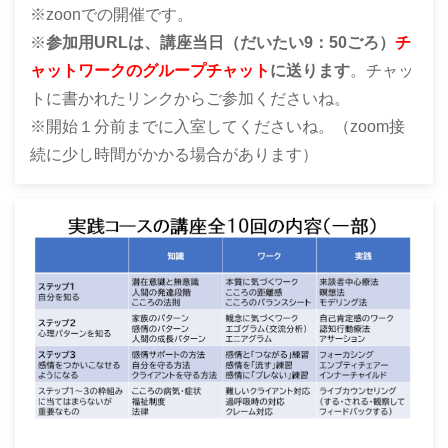
※zoonでの開催です。
※
参加用URLは、講座当日（だいたい9：50ごろ）
チ
ャットワークのグループチャット
に送ります
。チャッ
トに書かれたリンクから
ご参加くださいね。
※開始１分前までに入室してくださいね。（zoom接
続に少し時間がかかる場合があります）