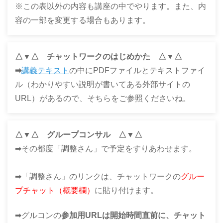
※この表以外の内容も講座の中でやります。また、内
容の一部を変更する場合もあります。
△▼△ チャットワークのはじめかた △▼△
➡
講義テキスト
の中にPDFファイルとテキストファイ
ル（わかりやすい説明が書いてある外部サイトの
URL）があるので、そちらをご参照くださいね。
△▼△ グループコンサル △▼△
➡その都度「調整さん」で予定をすりあわせます。
➡「調整さん」のリンクは、チャットワークの
グルー
プチャット（概要欄）
に貼り付けます。
➡グルコンの
参加用URLは開始時間直前に、チャット