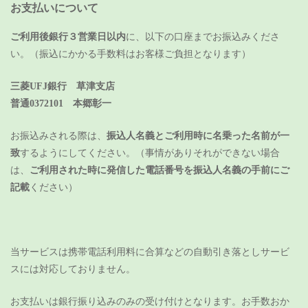
お支払いについて
ご利用後銀行３営業日以内
に、以下の口座までお振込みくださ
い。（振込にかかる手数料はお客様ご負担となります）
三菱UFJ銀行 草津支店
普通0372101 本郷彰一
お振込みされる際は、
振込人名義とご利用時に名乗った名前が一
致
するようにしてください。（事情がありそれができない場合
は、
ご利用された時に発信した電話番号を振込人名義の手前にご
記載
ください）
当サービスは携帯電話利用料に合算などの自動引き落としサービ
スには対応しておりません。
お支払いは銀行振り込みのみの受け付けとなります。
お手数おか